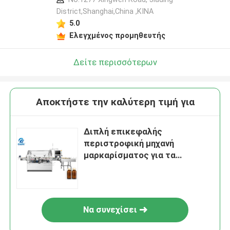
District,Shanghai,China ,ΚΙΝΑ
5.0
Ελεγχμένος προμηθευτής
Δείτε περισσότερων
Αποκτήστε την καλύτερη τιμή για
Διπλή επικεφαλής
περιστροφική μηχανή
μαρκαρίσματος για τα
κυλινδρικά
εμπορευματοκιβώτια
Να συνεχίσει