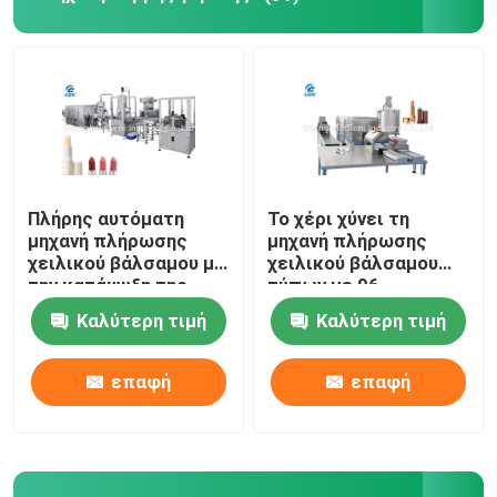
Καλλυντική μηχανή πλήρωσης χρώματος
Μηχανή πλήρωσης μαξιλαρίων
Πλήρης αυτόματη
Το χέρι χύνει τη
μηχανή πλήρωσης
μηχανή πλήρωσης
χειλικού βάλσαμου με
χειλικού βάλσαμου
την κατάψυξη της
τύπων με 96
σήραγγας
κοιλότητες ανά
Καλύτερη τιμή
Καλύτερη τιμή
φόρμα
επαφή
επαφή