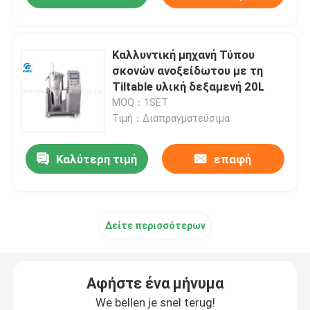
Καλλυντική μηχανή Τύπου
σκονών ανοξείδωτου με τη
Tiltable υλική δεξαμενή 20L
MOQ：1SET
Τιμή：Διαπραγματεύσιμα
Καλύτερη τιμή
επαφή
Δείτε περισσότερων
Αφήστε ένα μήνυμα
We bellen je snel terug!