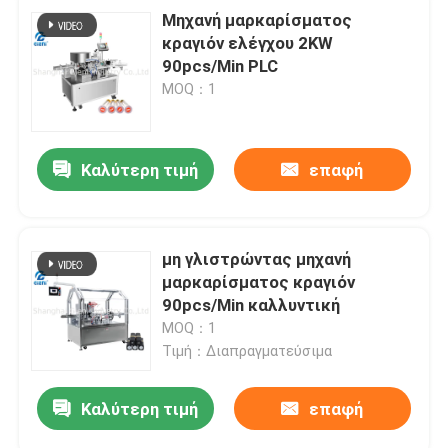
Μηχανή μαρκαρίσματος
κραγιόν ελέγχου 2KW
90pcs/Min PLC
MOQ：1
Καλύτερη τιμή
επαφή
μη γλιστρώντας μηχανή
μαρκαρίσματος κραγιόν
90pcs/Min καλλυντική
MOQ：1
Τιμή：Διαπραγματεύσιμα
Καλύτερη τιμή
επαφή