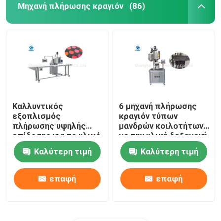
Μηχανή πλήρωσης κραγιόν
(86)
Καλλυντικός
6 μηχανή πλήρωσης
εξοπλισμός
κραγιόν τύπων
πλήρωσης υψηλής
μανδρών κοιλοτήτων
επίδοσης για το υλικό
με την υλική δεξαμενή
ιξώδους
δύο 20L
Καλύτερη τιμή
Καλύτερη τιμή
επαφή
επαφή