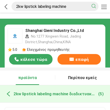
Shanghai Gieni Industry Co.,Ltd
No.1277 Xingwen Road, Jiading
District,Shanghai,China,ΚΙΝΑ
5.0
Ελεγχμένος προμηθευτής
κάλεσε τώρα
επαφή
προϊόντα
Περίπου εμείς
2kw lipstick labeling machine διαδικτυακή κατασκευή
(5)