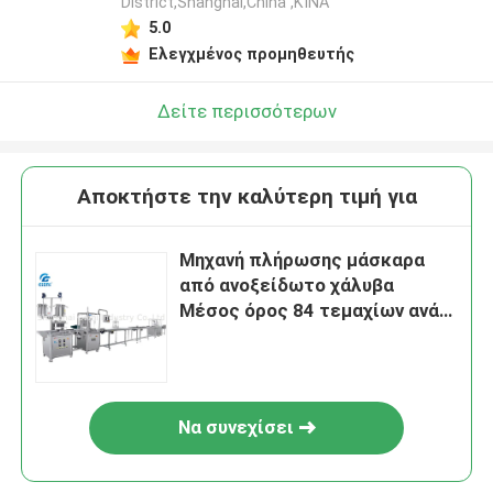
District,Shanghai,China ,ΚΙΝΑ
5.0
Ελεγχμένος προμηθευτής
Δείτε περισσότερων
Αποκτήστε την καλύτερη τιμή για
Μηχανή πλήρωσης μάσκαρα
από ανοξείδωτο χάλυβα
Μέσος όρος 84 τεμαχίων ανά
λεπτό
Να συνεχίσει