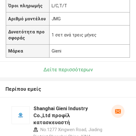
Όροι πληρωμής
L/C,T/T
Αριθμό μοντέλου
JMG
Δυνατότητα προ
1 σετ ανά τρεις μήνες
σφοράς
Μάρκα
Gieni
Δείτε περισσότερων
Περίπου εμείς
Shanghai Gieni Industry
Co.,Ltd προφίλ
κατασκευαστή
No.1277 Xingwen Road, Jiading