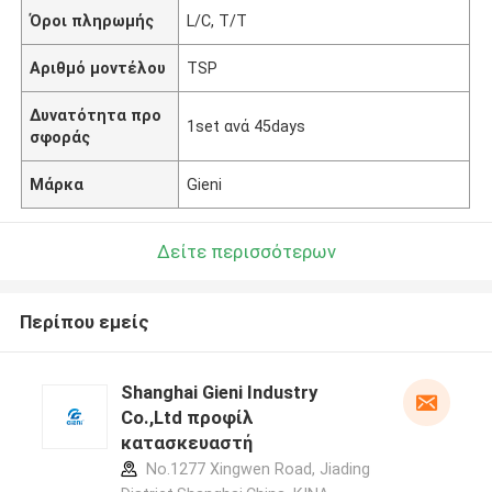
Όροι πληρωμής
L/C, T/T
Αριθμό μοντέλου
TSP
Δυνατότητα προ
1set ανά 45days
σφοράς
Μάρκα
Gieni
Δείτε περισσότερων
Περίπου εμείς
Shanghai Gieni Industry
Co.,Ltd προφίλ
κατασκευαστή
No.1277 Xingwen Road, Jiading