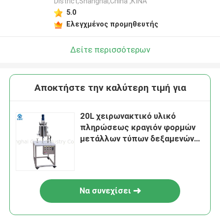
District,Shanghai,China ,ΚΙΝΑ
5.0
Ελεγχμένος προμηθευτής
Δείτε περισσότερων
Αποκτήστε την καλύτερη τιμή για
20L χειρωνακτικό υλικό
πληρώσεως κραγιόν φορμών
μετάλλων τύπων δεξαμενών
με την ανάτηξη του μεταφορέα
Να συνεχίσει