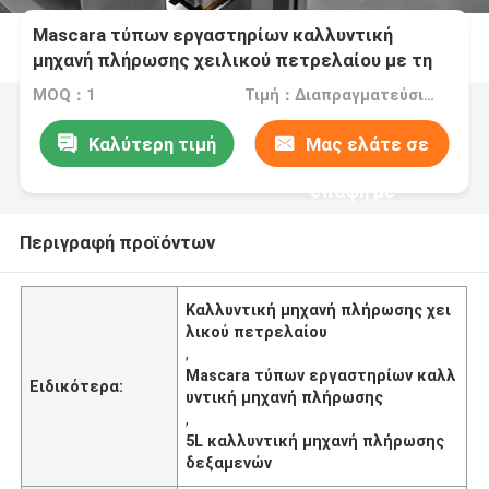
Mascara τύπων εργαστηρίων καλλυντική
μηχανή πλήρωσης χειλικού πετρελαίου με τη
δεξαμενή 5L
MOQ：1
Τιμή：Διαπραγματεύσιμα
Καλύτερη τιμή
Μας ελάτε σε
επαφή με
Περιγραφή προϊόντων
Καλλυντική μηχανή πλήρωσης χει
λικού πετρελαίου
,
Mascara τύπων εργαστηρίων καλλ
Ειδικότερα:
υντική μηχανή πλήρωσης
,
5L καλλυντική μηχανή πλήρωσης
δεξαμενών