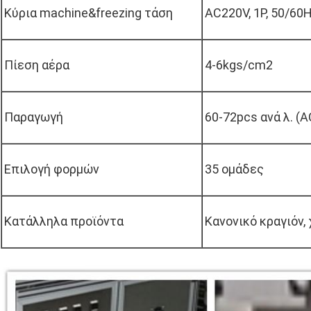
Κύρια machine&freezing τάση
AC220V, 1P, 50/60
Πίεση αέρα
4-6kgs/cm2
Παραγωγή
60-72pcs ανά λ. (A
Επιλογή φορμών
35 ομάδες
Κατάλληλα προϊόντα
Κανονικό κραγιόν,