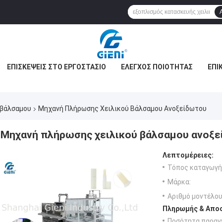
ΕΠΙΣΚΈΨΕΙΣ ΣΤΟ ΕΡΓΟΣΤΆΣΙΟ
ΈΛΕΓΧΟΣ ΠΟΙΌΤΗΤΑΣ
ΕΠΙ
ΡΉΤΟΥ
ΥΠΟΘΈΣΕΙΣ
ΜΠΛΟΓΚ
 βάλσαμου
Μηχανή Πλήρωσης Χειλικού Βάλσαμου Ανοξείδωτου
Μηχανή πλήρωσης χειλικού βάλσαμου ανοξ
Λεπτομέρειες:
Τόπος καταγωγή
Μάρκα:
Αριθμό μοντέλου
Πληρωμής & Αποσ
Ποσότητα παραγγ