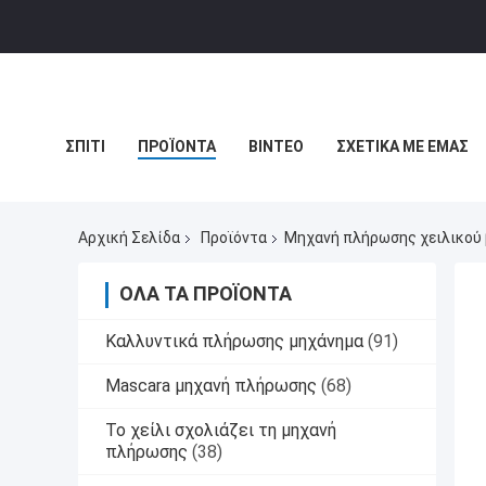
ΣΠΊΤΙ
ΠΡΟΪΌΝΤΑ
ΒΊΝΤΕΟ
ΣΧΕΤΙΚΆ ΜΕ ΕΜΆΣ
ΕΙΔΉΣΕΙΣ
ΧΆΡΤΗΣ ΙΣΤΟΣΕΛΊΔΑΣ
ΠΟΛΙΤΙΚΉ ΑΠΟΡ
Αρχική Σελίδα
Προϊόντα
Μηχανή πλήρωσης χειλικού
ΌΛΑ ΤΑ ΠΡΟΪΌΝΤΑ
Καλλυντικά πλήρωσης μηχάνημα
(91)
Mascara μηχανή πλήρωσης
(68)
Το χείλι σχολιάζει τη μηχανή
πλήρωσης
(38)