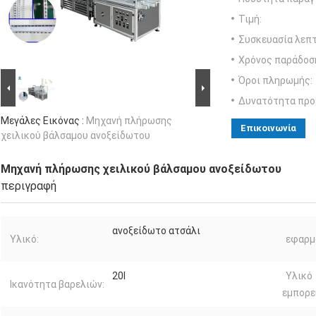
Τιμή:
Συσκευασία λεπτ
Χρόνος παράδοσ
Όροι πληρωμής:
Δυνατότητα προ
Μεγάλες Εικόνας :
Μηχανή πλήρωσης
Επικοινωνία
χειλικού βάλσαμου ανοξείδωτου
Μηχανή πλήρωσης χειλικού βάλσαμου ανοξείδωτου
περιγραφή
ανοξείδωτο ατσάλι
Υλικό:
εφαρμ
20l
Υλικό
Ικανότητα βαρελιών:
εμπορε