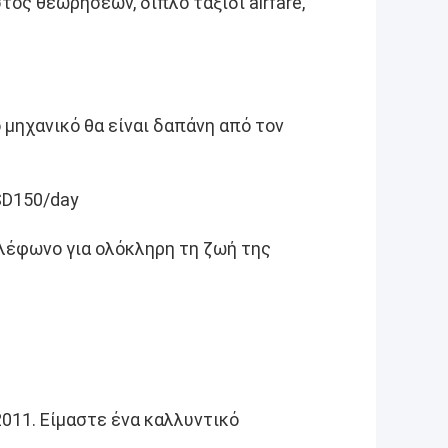
τος θεωρήσεων, διπλό ταξίδι airfare,
ο μηχανικό θα είναι δαπάνη από τον
SD150/day
λέφωνο για ολόκληρη τη ζωή της
2011. Είμαστε ένα καλλυντικό