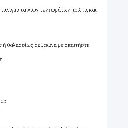
 τύλιγμα ταινιών τεντωμάτων πρώτα, και
ώς ή θαλασσίως σύμφωνα με απαιτήστε
η.
μας