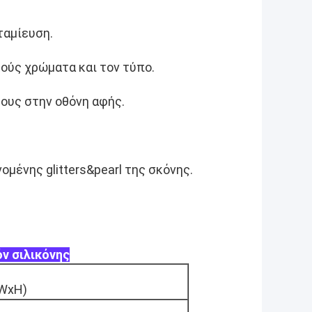
ταμίευση.
κούς χρώματα και τον τύπο.
ρους στην οθόνη αφής.
ομένης glitters&pearl της σκόνης.
ν σιλικόνης
WxH)