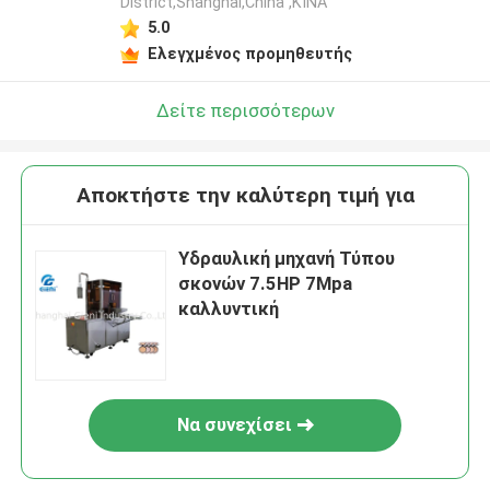
District,Shanghai,China ,ΚΙΝΑ
5.0
Ελεγχμένος προμηθευτής
Δείτε περισσότερων
Αποκτήστε την καλύτερη τιμή για
Υδραυλική μηχανή Τύπου
σκονών 7.5HP 7Mpa
καλλυντική
Να συνεχίσει