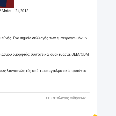
2 Μαΐου - 24,2018
 διεθνής. Ένα σημείο συλλογής των εμπειρογνωμόνων
διασμού ομορφιάς: συστατικά, συσκευασία, OEM/ODM
ι τους λιανοπωλητές από τα επαγγελματικά προϊόντα
>> κατάλογος ειδήσεων