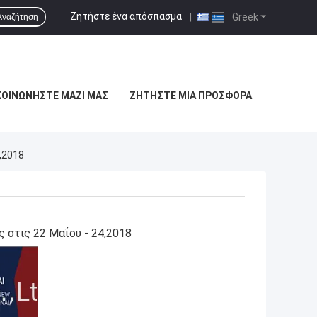
Ζητήστε ένα απόσπασμα
|
Greek
Αναζήτηση
ΚΟΙΝΩΝΉΣΤΕ ΜΑΖΊ ΜΑΣ
ΖΗΤΉΣΤΕ ΜΙΑ ΠΡΟΣΦΟΡΆ
,2018
ς στις 22 Μαΐου - 24,2018