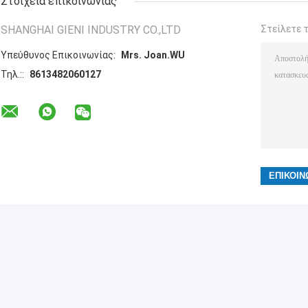
Στοιχεία επικοινωνίας
SHANGHAI GIENI INDUSTRY CO.,LTD
Στείλετε 
Υπεύθυνος Επικοινωνίας:
Mrs. Joan.WU
Τηλ.::
8613482060127