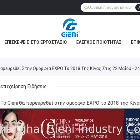
ΕΠΙΣΚΈΨΕΙΣ ΣΤΟ ΕΡΓΟΣΤΆΣΙΟ
ΈΛΕΓΧΟΣ ΠΟΙΌΤΗΤΑΣ
ΕΠΙ
ΡΉΤΟΥ
ΥΠΟΘΈΣΕΙΣ
ΜΠΛΟΓΚ
 Παρευρεθεί Στην Ομορφιά EXPO Το 2018 Της Κίνας Στις 22 Μαΐου - 24
επιχείρηση Ειδήσεις
Το Gieni θα παρευρεθεί στην ομορφιά EXPO το 2018 της Κίνα