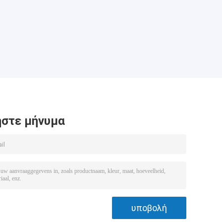
στε μήνυμα