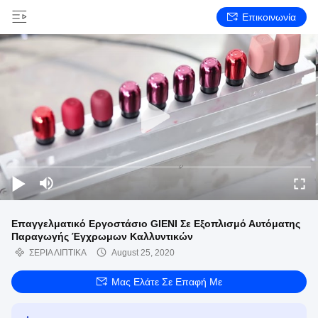
Επικοινωνία
Επαγγελματικό Εργοστάσιο GIENI Σε Εξοπλισμό Αυτόματης
Παραγωγής Έγχρωμων Καλλυντικών
ΣΕΡΙΑ ΛΙΠΤΙΚΑ
August 25, 2020
Μας Ελάτε Σε Επαφή Με